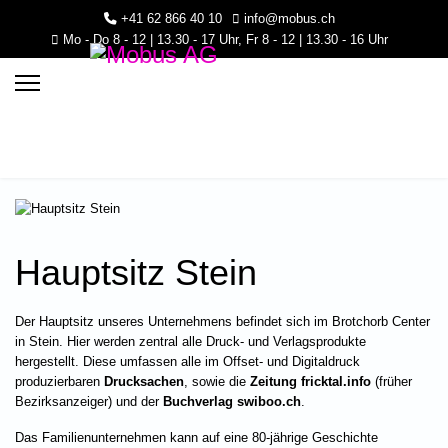
+41 62 866 40 10
info@mobus.ch
Mo - Do 8 - 12 | 13.30 - 17 Uhr, Fr 8 - 12 | 13.30 - 16 Uhr
Hauptsitz Stein
Der Hauptsitz unseres Unternehmens befindet sich im Brotchorb Center
.30 - 16 Uhr
in Stein. Hier werden zentral alle Druck- und Verlagsprodukte
hergestellt. Diese umfassen alle im Offset- und Digitaldruck
produzierbaren
Drucksachen
, sowie die
Zeitung fricktal.info
(früher
Bezirksanzeiger) und der
Buchverlag swiboo.ch
.
Das Familienunternehmen kann auf eine 80-jährige Geschichte