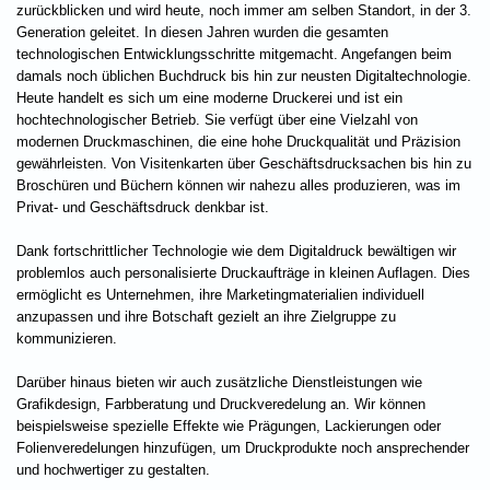
zurückblicken und wird heute, noch immer am selben Standort, in der 3.
Generation geleitet. In diesen Jahren wurden die gesamten
technologischen Entwicklungsschritte mitgemacht. Angefangen beim
damals noch üblichen Buchdruck bis hin zur neusten Digitaltechnologie.
Heute handelt es sich um eine moderne Druckerei und ist ein
hochtechnologischer Betrieb. Sie verfügt über eine Vielzahl von
modernen Druckmaschinen, die eine hohe Druckqualität und Präzision
gewährleisten. Von Visitenkarten über Geschäftsdrucksachen bis hin zu
Broschüren und Büchern können wir nahezu alles produzieren, was im
Privat- und Geschäftsdruck denkbar ist.
Dank fortschrittlicher Technologie wie dem Digitaldruck bewältigen wir
problemlos auch personalisierte Druckaufträge in kleinen Auflagen. Dies
ermöglicht es Unternehmen, ihre Marketingmaterialien individuell
anzupassen und ihre Botschaft gezielt an ihre Zielgruppe zu
kommunizieren.
Darüber hinaus bieten wir auch zusätzliche Dienstleistungen wie
Grafikdesign, Farbberatung und Druckveredelung an. Wir können
beispielsweise spezielle Effekte wie Prägungen, Lackierungen oder
Folienveredelungen hinzufügen, um Druckprodukte noch ansprechender
und hochwertiger zu gestalten.