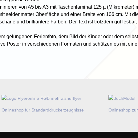
minieren von A5 bis A3 mit Taschenlaminat 125 µ (Mikrometer) ma
mit seidenmatter Oberfläche und einer Breite von 106 cm. Mit die
schärfe und brilliantere Farben. Der Text ist trotzdem gut lesbar, 
m gelungenen Ferienfoto, dem Bild der Kinder oder dem selbst 
tive Poster in verschiedenen Formaten und schützen es mit ein
Onlineshop für Standarddruckerzeugnisse
Onlineshop zur