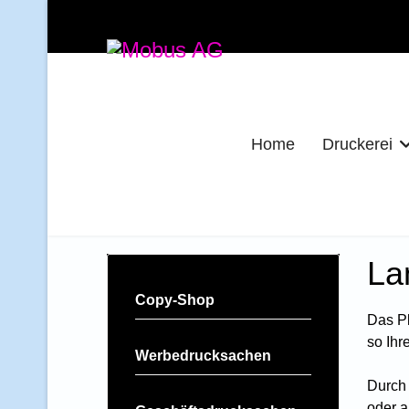
Home
Druckerei
La
Copy-Shop
3.30 - 16 Uhr
Das Pl
so Ihr
Werbedrucksachen
Durch 
oder a