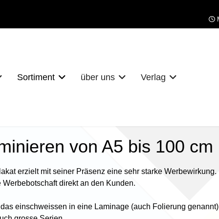
M
Sortiment
über uns
Verlag
minieren von A5 bis 100 cm 
akat erzielt mit seiner Präsenz eine sehr starke Werbewirkung.
e Werbebotschaft direkt an den Kunden.
das einschweissen in eine Laminage (auch Folierung genannt) s
uch grosse Serien.