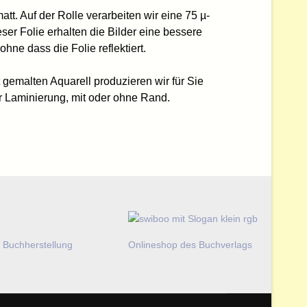
tt. Auf der Rolle verarbeiten wir eine 75 µ-
ser Folie erhalten die Bilder eine bessere
ohne dass die Folie reflektiert.
gemalten Aquarell produzieren wir für Sie
er Laminierung, mit oder ohne Rand.
 Buchherstellung
Onlineshop des Buchverlags