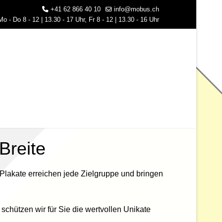
+41 62 866 40 10
info@mobus.ch
o - Do 8 - 12 | 13.30 - 17 Uhr, Fr 8 - 12 | 13.30 - 16 Uhr
Breite
 Plakate erreichen jede Zielgruppe und bringen
chützen wir für Sie die wertvollen Unikate