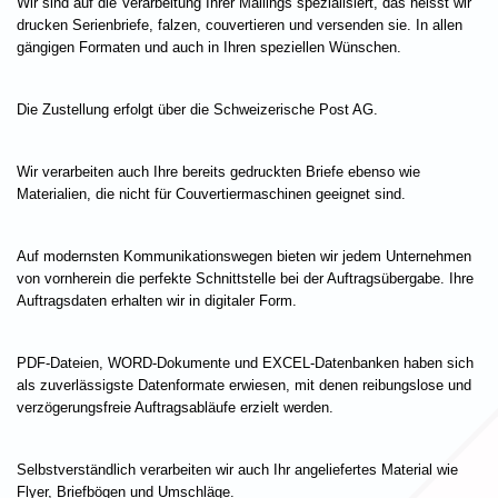
Wir sind auf die Verarbeitung Ihrer Mailings spezialisiert, das heisst wir
drucken Serienbriefe, falzen, couvertieren und versenden sie. In allen
gängigen Formaten und auch in Ihren speziellen Wünschen.
Die Zustellung erfolgt über die Schweizerische Post AG.
Wir verarbeiten auch Ihre bereits gedruckten Briefe ebenso wie
Materialien, die nicht für Couvertiermaschinen geeignet sind.
Auf modernsten Kommunikationswegen bieten wir jedem Unternehmen
von vornherein die perfekte Schnittstelle bei der Auftragsübergabe. Ihre
Auftragsdaten erhalten wir in digitaler Form.
PDF-Dateien, WORD-Dokumente und EXCEL-Datenbanken haben sich
als zuverlässigste Datenformate erwiesen, mit denen reibungslose und
verzögerungsfreie Auftragsabläufe erzielt werden.
Selbstverständlich verarbeiten wir auch Ihr angeliefertes Material wie
Flyer, Briefbögen und Umschläge.