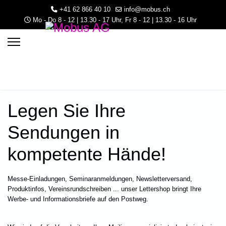
+41 62 866 40 10
info@mobus.ch
Mo - Do 8 - 12 | 13.30 - 17 Uhr, Fr 8 - 12 | 13.30 - 16 Uhr
Legen Sie Ihre
Sendungen in
kompetente Hände!
3.30 - 16 Uhr
Messe-Einladungen, Seminaranmeldungen, Newsletterversand,
Produktinfos, Vereinsrundschreiben ... unser Lettershop bringt Ihre
Werbe- und Informationsbriefe auf den Postweg.