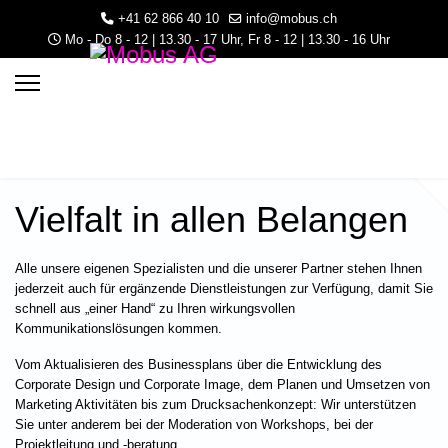
+41 62 866 40 10
info@mobus.ch
Mo - Do 8 - 12 | 13.30 - 17 Uhr, Fr 8 - 12 | 13.30 - 16 Uhr
Vielfalt in allen Belangen
Alle unsere eigenen Spezialisten und die unserer Partner stehen Ihnen
jederzeit auch für ergänzende Dienstleistungen zur Verfügung, damit Sie
schnell aus „einer Hand“ zu Ihren wirkungsvollen
Kommunikationslösungen kommen.
3.30 - 16 Uhr
Vom Aktualisieren des Businessplans über die Entwicklung des
Corporate Design und Corporate Image, dem Planen und Umsetzen von
Marketing Aktivitäten bis zum Drucksachenkonzept: Wir unterstützen
Sie unter anderem bei der Moderation von Workshops, bei der
Projektleitung und -beratung.