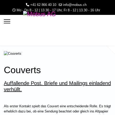
+41 62 866 40 10
info@mobus.ch
Mo - Do 8 - 12 | 13.30 - 17 Uhr, Fr 8 - 12 | 13.30 - 16 Uhr
Couverts
Auffallende Post. Briefe und Mailings einladend
3.30 - 16 Uhr
verhüllt.
Als erster Kontakt spielt das Couvert eine entscheidende Rolle. Es trägt
erheblich dazu bei, ob eine Sendung beachtet oder gleich ins Altpapier